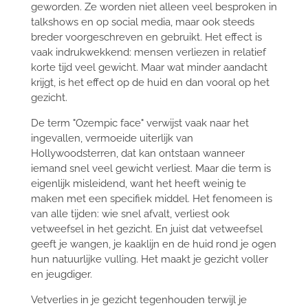
geworden. Ze worden niet alleen veel besproken in
talkshows en op social media, maar ook steeds
breder voorgeschreven en gebruikt. Het effect is
vaak indrukwekkend: mensen verliezen in relatief
korte tijd veel gewicht. Maar wat minder aandacht
krijgt, is het effect op de huid en dan vooral op het
gezicht.
De term "Ozempic face" verwijst vaak naar het
ingevallen, vermoeide uiterlijk van
Hollywoodsterren, dat kan ontstaan wanneer
iemand snel veel gewicht verliest. Maar die term is
eigenlijk misleidend, want het heeft weinig te
maken met een specifiek middel. Het fenomeen is
van alle tijden: wie snel afvalt, verliest ook
vetweefsel in het gezicht. En juist dat vetweefsel
geeft je wangen, je kaaklijn en de huid rond je ogen
hun natuurlijke vulling. Het maakt je gezicht voller
en jeugdiger.
Vetverlies in je gezicht tegenhouden terwijl je