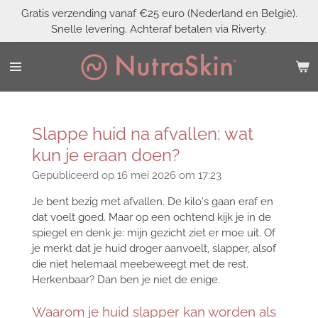
Gratis verzending vanaf €25 euro (Nederland en België).
Ga
Snelle levering. Achteraf betalen via Riverty.
direct
naar
de
hoofdinhoud
Slappe huid na afvallen: wat
kun je eraan doen?
Gepubliceerd op 16 mei 2026 om 17:23
Je bent bezig met afvallen. De kilo's gaan eraf en
dat voelt goed. Maar op een ochtend kijk je in de
spiegel en denk je: mijn gezicht ziet er moe uit. Of
je merkt dat je huid droger aanvoelt, slapper, alsof
die niet helemaal meebeweegt met de rest.
Herkenbaar? Dan ben je niet de enige.
Waarom je huid slapper kan worden als