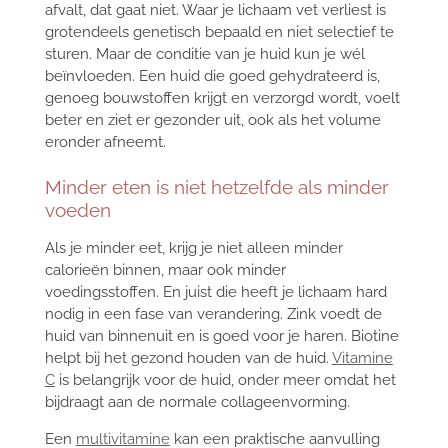
afvalt, dat gaat niet. Waar je lichaam vet verliest is
grotendeels genetisch bepaald en niet selectief te
sturen. Maar de conditie van je huid kun je wél
beïnvloeden. Een huid die goed gehydrateerd is,
genoeg bouwstoffen krijgt en verzorgd wordt, voelt
beter en ziet er gezonder uit, ook als het volume
eronder afneemt.
Minder eten is niet hetzelfde als minder
voeden
Als je minder eet, krijg je niet alleen minder
calorieën binnen, maar ook minder
voedingsstoffen. En juist die heeft je lichaam hard
nodig in een fase van verandering. Zink voedt de
huid van binnenuit en is goed voor je haren. Biotine
helpt bij het gezond houden van de huid.
Vitamine
C
is belangrijk voor de huid, onder meer omdat het
bijdraagt aan de normale collageenvorming.
Een
multivitamine
kan een praktische aanvulling