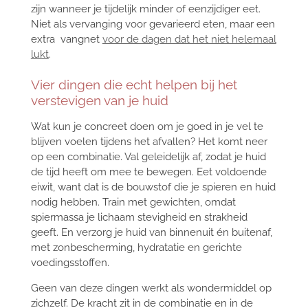
zijn wanneer je tijdelijk minder of eenzijdiger eet.
Niet als vervanging voor gevarieerd eten, maar een
extra vangnet
voor de dagen dat het niet helemaal
lukt
.
Vier dingen die echt helpen bij het
verstevigen van je huid
Wat kun je concreet doen om je goed in je vel te
blijven voelen tijdens het afvallen? Het komt neer
op een combinatie. Val geleidelijk af, zodat je huid
de tijd heeft om mee te bewegen. Eet voldoende
eiwit, want dat is de bouwstof die je spieren en huid
nodig hebben. Train met gewichten, omdat
spiermassa je lichaam stevigheid en strakheid
geeft. En verzorg je huid van binnenuit én buitenaf,
met zonbescherming, hydratatie en gerichte
voedingsstoffen.
Geen van deze dingen werkt als wondermiddel op
zichzelf. De kracht zit in de combinatie en in de