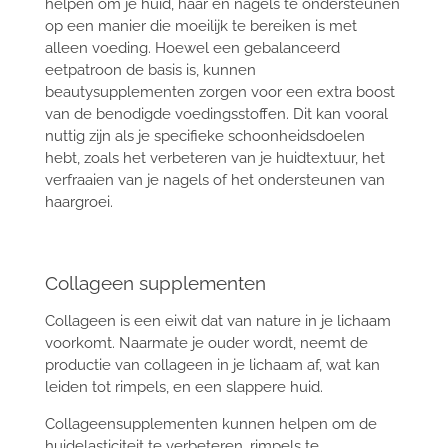
helpen om je huid, haar en nagels te ondersteunen
op een manier die moeilijk te bereiken is met
alleen voeding. Hoewel een gebalanceerd
eetpatroon de basis is, kunnen
beautysupplementen zorgen voor een extra boost
van de benodigde voedingsstoffen. Dit kan vooral
nuttig zijn als je specifieke schoonheidsdoelen
hebt, zoals het verbeteren van je huidtextuur, het
verfraaien van je nagels of het ondersteunen van
haargroei.
Collageen supplementen
Collageen is een eiwit dat van nature in je lichaam
voorkomt. Naarmate je ouder wordt, neemt de
productie van collageen in je lichaam af, wat kan
leiden tot rimpels, en een slappere huid.
Collageensupplementen kunnen helpen om de
huidelasticiteit te verbeteren, rimpels te