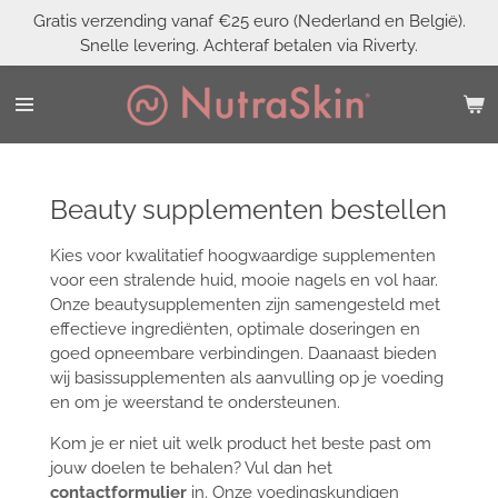
Gratis verzending vanaf €25 euro (Nederland en België).
Ga
Snelle levering. Achteraf betalen via Riverty.
direct
naar
de
hoofdinhoud
Beauty supplementen bestellen
Kies voor kwalitatief hoogwaardige supplementen
voor een stralende huid, mooie nagels en vol haar.
Onze beautysupplementen zijn samengesteld met
effectieve ingrediënten, optimale doseringen en
goed opneembare verbindingen. Daanaast bieden
wij basissupplementen als aanvulling op je voeding
en om je weerstand te ondersteunen.
Kom je er niet uit welk product het beste past om
jouw doelen te behalen? Vul dan het
contactformulier
in. Onze voedingskundigen