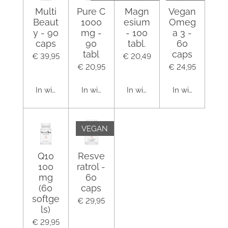
Multi
Pure C
Magn
Vegan
Beaut
1000
esium
Omeg
y - 90
mg -
- 100
a 3 -
caps
90
tabl.
60
tabl
caps
€ 39,95
€ 20,49
€ 20,95
€ 24,95
In winkelwagen
In winkelwagen
In winkelwagen
In winkelwagen
VEGAN
Q10
Resve
100
ratrol -
mg
60
(60
caps
softge
€ 29,95
ls)
€ 29,95