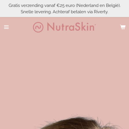
Gratis verzending vanaf €25 euro (Nederland en België).
Ga
Snelle levering. Achteraf betalen via Riverty.
direct
naar
de
hoofdinhoud