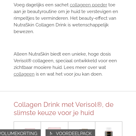
Voeg dagelijks een sachet
collageen poeder
toe
aan je beautyroutine om je huid te verstevigen en
rimpeltjes te verminderen. Het beauty-effect van
NutraSkin Collagen Drink is wetenschappelijk
bewezen.
Alleen NutraSkin biedt een unieke, hoge dosis
Verisol® collageen, speciaal ontwikkeld voor een
zichtbaar mooiere huid. Lees meer over wat
collageen
is en wat het voor jou kan doen.
Collagen Drink met Verisol®, de
slimste keuze voor je huid
VOLUMEKORTING
MOOIE
VOORDEELPACK