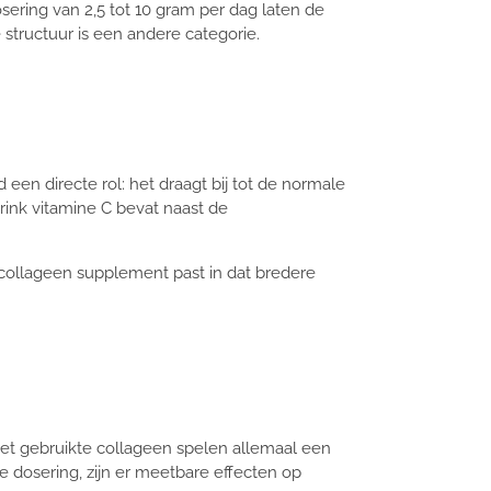
ering van 2,5 tot 10 gram per dag laten de
structuur is een andere categorie.
en directe rol: het draagt bij tot de normale
ink vitamine C bevat naast de
n collageen supplement past in dat bredere
an het gebruikte collageen spelen allemaal een
te dosering, zijn er meetbare effecten op