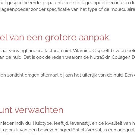
met gespecificeerde, gepatenteerde collageenpeptiden in een dos
lageenpoeder zonder specificatie van het type of de moleculaire 
el van een grotere aanpak
 vervangt andere factoren niet. Vitamine C speelt bijvoorbeeld e
n de huid. Dat is ook de reden waarom de NutraSkin Collagen Dr
en zonlicht dragen allemaal bij aan het uiterlijk van de huid. Ee
kunt verwachten
r ieder individu. Huidtype, leeftijd, levensstijl en de kwaliteit v
tent gebruik van een bewezen ingrediënt als Verisol, in een adequa