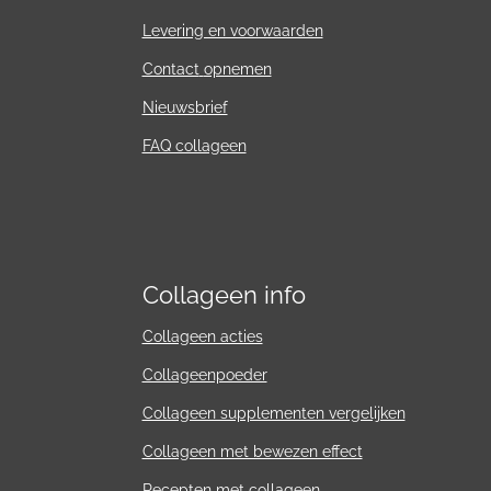
Levering en voorwaarden
Contact
opnemen
Nieuwsbrief
FAQ collageen
Collageen info
Collageen acties
Collageenpoeder
Collageen supplementen vergelijken
Collageen met bewezen effect
Recepten met collageen