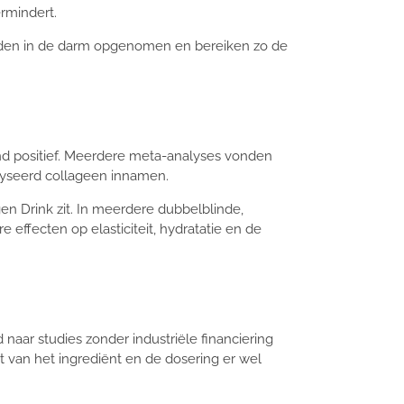
ermindert.
orden in de darm opgenomen en bereiken zo de
gend positief. Meerdere meta-analyses vonden
olyseerd collageen innamen.
gen Drink zit. In meerdere dubbelblinde,
effecten op elasticiteit, hydratatie en de
 naar studies zonder industriële financiering
it van het ingrediënt en de dosering er wel