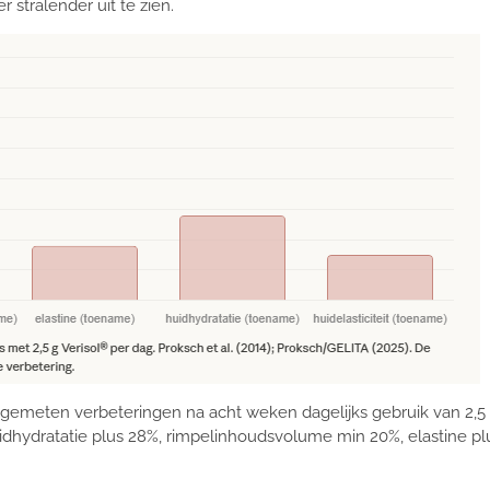
r stralender uit te zien.
e gemeten verbeteringen na acht weken dagelijks gebruik van 2,5
idhydratatie plus 28%, rimpelinhoudsvolume min 20%, elastine plus