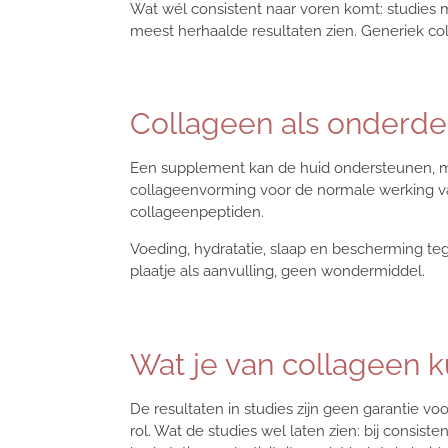
Wat wél consistent naar voren komt: studies 
meest herhaalde resultaten zien. Generiek col
Collageen als onderde
Een supplement kan de huid ondersteunen, maar
collageenvorming voor de normale werking va
collageenpeptiden.
Voeding, hydratatie, slaap en bescherming teg
plaatje als aanvulling, geen wondermiddel.
Wat je van collageen 
De resultaten in studies zijn geen garantie voo
rol. Wat de studies wel laten zien: bij consis