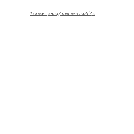
'Forever young' met een multi?
»