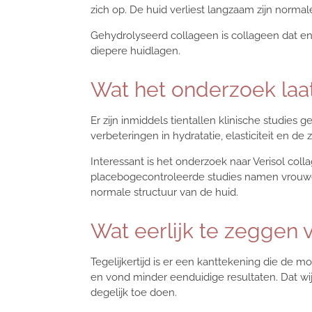
zich op. De huid verliest langzaam zijn normale 
Gehydrolyseerd collageen is collageen dat e
diepere huidlagen.
Wat het onderzoek laat
Er zijn inmiddels tientallen klinische studie
verbeteringen in hydratatie, elasticiteit en 
Interessant is het onderzoek naar Verisol coll
placebogecontroleerde studies namen vrouwen d
normale structuur van de huid.
Wat eerlijk te zeggen v
Tegelijkertijd is er een kanttekening die de mo
en vond minder eenduidige resultaten. Dat wijst
degelijk toe doen.