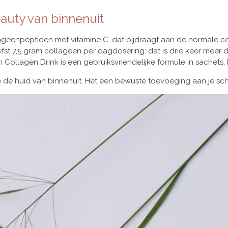
auty van binnenuit
geenpeptiden met vitamine C, dat bijdraagt aan de normale co
efst 7,5 gram collageen per dagdosering: dat is drie keer meer 
Collagen Drink is een gebruiksvriendelijke formule in sachets, 
 de huid van binnenuit. Het een bewuste toevoeging aan je scho