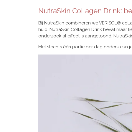
NutraSkin Collagen Drink: be
Bij NutraSkin combineren we VERISOL® colla
huid. NutraSkin Collagen Drink bevat maar li
onderzoek al effect is aangetoond. NutraSkin 
Met slechts één portie per dag ondersteun je