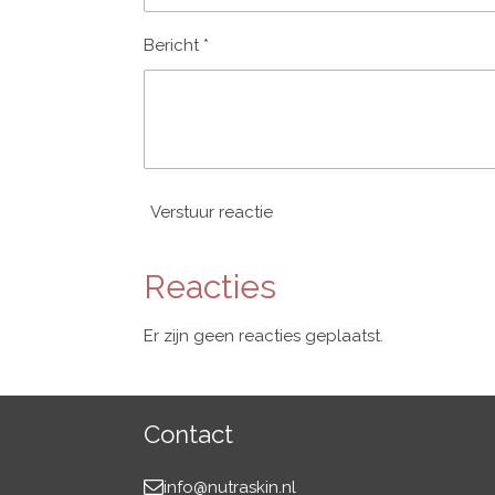
Bericht *
Verstuur reactie
Reacties
Er zijn geen reacties geplaatst.
Contact
info@nutraskin.nl