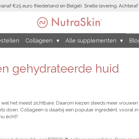
vanaf €25 euro (Nederland en België). Snelle levering. Achteraf b
stellen
Collageen
Alle supplementen
Blo
n gehydrateerde huid
en wel het meest zichtbare. Daarom kiezen steeds meer vrouwen
 doen. Collageen is daarbij een populair ingrediënt, vooral 
nu écht?