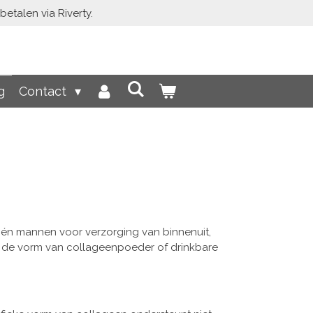
etalen via Riverty.
g
Contact
 én mannen voor verzorging van binnenuit,
in de vorm van collageenpoeder of drinkbare