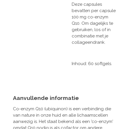
Deze capsules
bevatten per capsule
100 mg co-enzym
Q10. Om dagelijks te
gebruiken, los of in
combinatie met je
collageendrank.
Inhoud: 60 softgels.
Aanvullende informatie
Co-enzym Q10 (ubiquinon) is een verbinding die
van nature in onze huid en alle lichaamscellen
aanwezig is. Het staat bekend als een 'co-enzym'
omdat Q10 nodig is als cofactor om andere