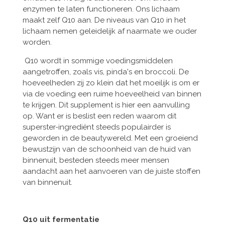
enzymen te laten functioneren. Ons lichaam
maakt zelf Q10 aan. De niveaus van Q10 in het
lichaam nemen geleidelijk af ​​naarmate we ouder
worden.
Q10 wordt in sommige voedingsmiddelen
aangetroffen, zoals vis, pinda's en broccoli. De
hoeveelheden zij zo klein dat het moeilijk is om er
via de voeding een ruime hoeveelheid van binnen
te krijgen. Dit supplement is hier een aanvulling
op. Want er is beslist een reden waarom dit
superster-ingrediënt steeds populairder is
geworden in de beautywereld. Met een groeiend
bewustzijn van de schoonheid van de huid van
binnenuit, besteden steeds meer mensen
aandacht aan het aanvoeren van de juiste stoffen
van binnenuit.
Q10 uit fermentatie