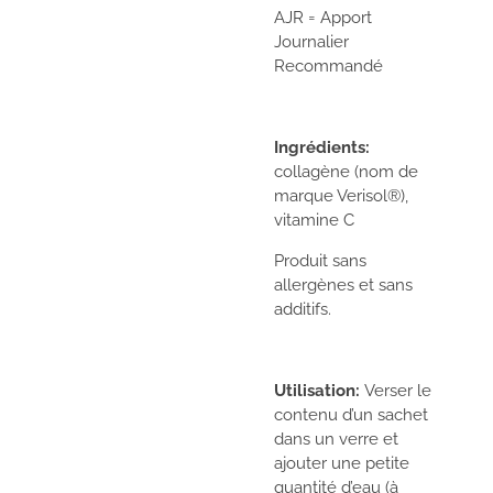
AJR = Apport
Journalier
Recommandé
Ingrédients:
collagène (
nom de
marque
Verisol®),
vitamine C
Produit sans
allergènes et sans
additifs.
Utilisation:
Verser le
contenu d’un sachet
dans un verre et
ajouter une petite
quantité d’eau (à