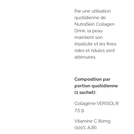
Par une utilisation
quotidienne de
NutraSkin Collagen
Drink, la peau
maintient son
élasticité et les fines
rides et ridules sont
atténuées.
Composition par
portion quotidienne
(1 sachet):
Collagène VERISOL®
7,5 g
Vitamine C 80mg
(100% AJR)