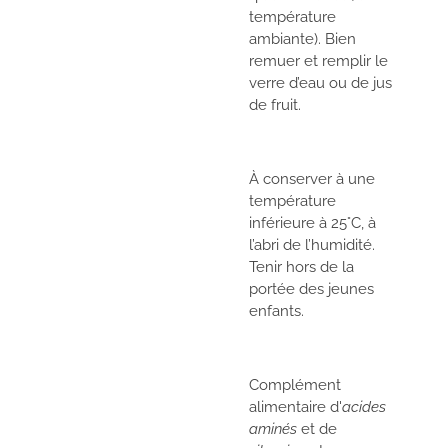
température
ambiante). Bien
remuer et remplir le
verre d’eau ou de jus
de fruit.
À conserver à une
température
inférieure à 25°C, à
l’abri de l’humidité.
Tenir hors de la
portée des jeunes
enfants.
Complément
alimentaire d'
acides
aminés
et de