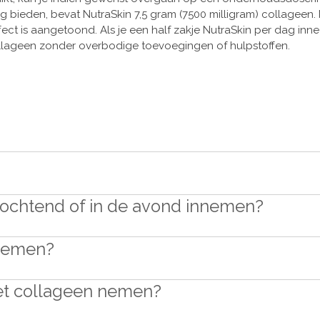
 bieden, bevat NutraSkin 7,5 gram (7500 milligram) collageen.
ct is aangetoond. Als je een half zakje NutraSkin per dag inne
llageen zonder overbodige toevoegingen of hulpstoffen.
e ochtend of in de avond innemen?
 nemen?
met collageen nemen?