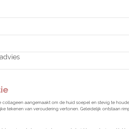
advies
ie
de collageen aangemaakt om de huid soepel en stevig te houden
ijke tekenen van veroudering vertonen. Geleidelijk ontstaan ri