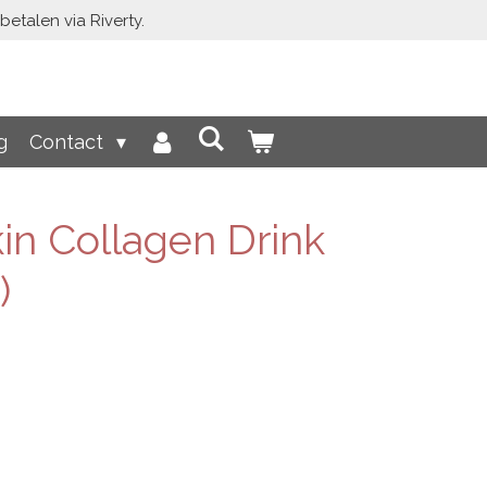
etalen via Riverty.
g
Contact
in Collagen Drink
)