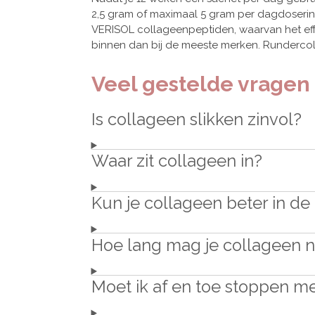
2,5 gram of maximaal 5 gram per dagdosering
VERISOL collageenpeptiden, waarvan het effe
binnen dan bij de meeste merken. Runderco
Veel gestelde vragen
Is collageen slikken zinvol?
Waar zit collageen in?
Kun je collageen beter in d
Hoe lang mag je collageen
Moet ik af en toe stoppen 