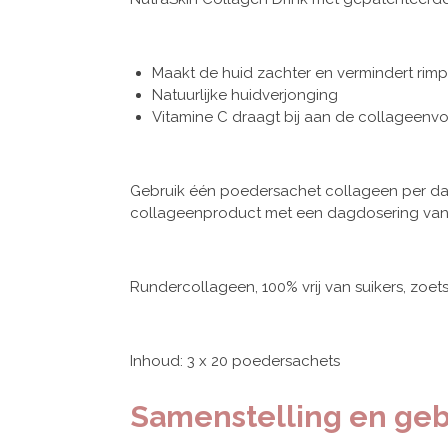
Maakt de huid zachter en vermindert rimp
Natuurlijke huidverjonging
Vitamine C draagt bij aan de collageenvo
Gebruik één poedersachet collageen per dag v
collageenproduct met een dagdosering van 
Rundercollageen, 100% vrij van suikers, zoets
Inhoud: 3 x 20 poedersachets
Samenstelling en geb