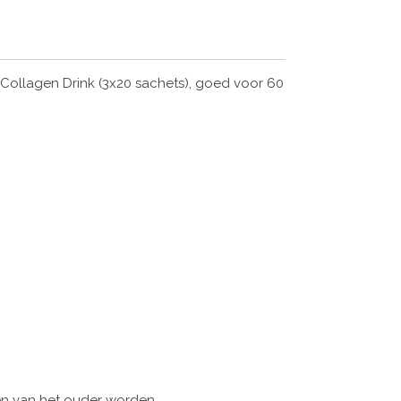
 Collagen Drink (3x20 sachets), goed voor 60
n van het ouder worden.