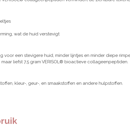
eltjes
rming, wat de huid verstevigt
oor een stevigere huid, minder lijntjes en minder diepe rimpel
maar liefst 7,5 gram VERISOL® bioactieve collageenpeptiden.
toffen, kleur-, geur-, en smaakstoffen en andere hulpstoffen.
ruik