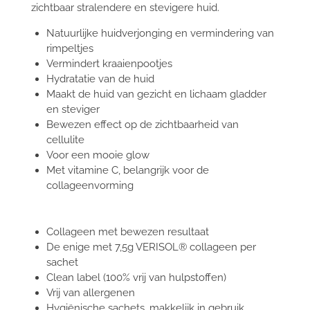
zichtbaar stralendere en stevigere huid.
Natuurlijke huidverjonging en vermindering van
rimpeltjes
Vermindert kraaienpootjes
Hydratatie van de huid
Maakt de huid van gezicht en lichaam gladder
en steviger
Bewezen effect op de zichtbaarheid van
cellulite
Voor een mooie glow
Met vitamine C, belangrijk voor de
collageenvorming
Collageen met bewezen resultaat
De enige met 7,5g VERISOL® collageen per
sachet
Clean label (100% vrij van hulpstoffen)
Vrij van allergenen
Hygiënische sachets, makkelijk in gebruik