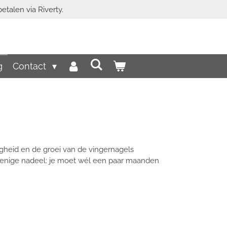
etalen via Riverty.
g
Contact
igheid en de groei van de vingernagels
 enige nadeel: je moet wél een paar maanden