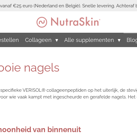
vanaf €25 euro (Nederland en België). Snelle levering. Achteraf b
stellen
Collageen
Alle supplementen
Blo
ooie nagels
specifieke VERISOL® collageenpeptiden op het uiterlijk, de stev
oor wie vaak kampt met ingescheurde en gerafelde nagels. Het
hoonheid van binnenuit