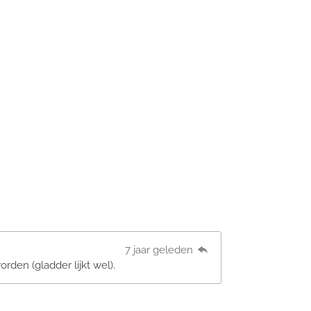
7 jaar geleden
rden (gladder lijkt wel).