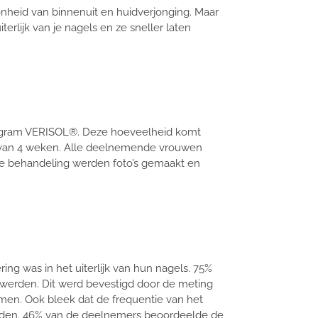
nheid van binnenuit en huidverjonging. Maar
rlijk van je nagels en ze sneller laten
5 gram VERISOL®. Deze hoeveelheid komt
e van 4 weken. Alle deelnemende vrouwen
de behandeling werden foto’s gemaakt en
ng was in het uiterlijk van hun nagels. 75%
 werden. Dit werd bevestigd door de meting
men. Ook bleek dat de frequentie van het
eerden. 46% van de deelnemers beoordeelde de