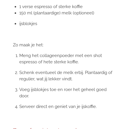
1 verse espresso of sterke koffie
150 ml (plantaardige) melk (optioneel)
ijsblokjes
Zo maak je het:
Meng het collageenpoeder met een shot
espresso of hete sterke koffie.
Schenk eventueel de melk erbij. Plantaardig of
regulier, wat jij lekker vindt.
Voeg ijsblokjes toe en roer het geheel goed
door.
Serveer direct en geniet van je ijskoffie.