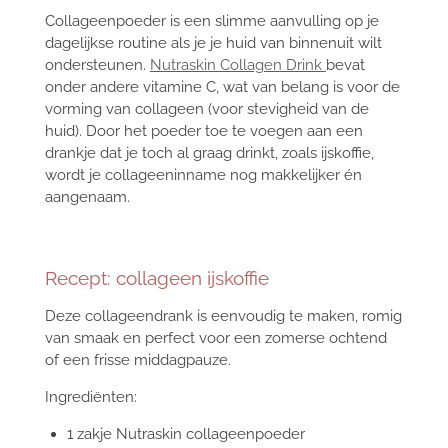
Collageenpoeder is een slimme aanvulling op je
dagelijkse routine als je je huid van binnenuit wilt
ondersteunen.
Nutraskin Collagen Drink
bevat
onder andere vitamine C, wat van belang is voor de
vorming van collageen (voor stevigheid van de
huid). Door het poeder toe te voegen aan een
drankje dat je toch al graag drinkt, zoals ijskoffie,
wordt je collageeninname nog makkelijker én
aangenaam.
Recept: collageen ijskoffie
Deze collageendrank is eenvoudig te maken, romig
van smaak en perfect voor een zomerse ochtend
of een frisse middagpauze.
Ingrediënten:
1 zakje Nutraskin collageenpoeder