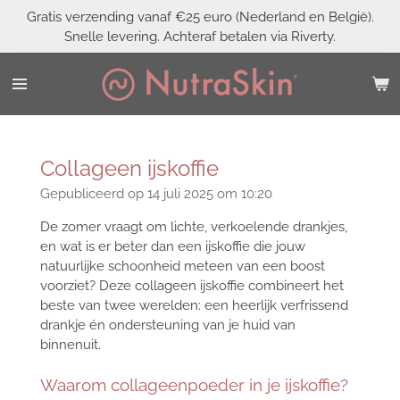
Gratis verzending vanaf €25 euro (Nederland en België).
Ga
Snelle levering. Achteraf betalen via Riverty.
direct
naar
de
hoofdinhoud
Collageen ijskoffie
Gepubliceerd op 14 juli 2025 om 10:20
De zomer vraagt om lichte, verkoelende drankjes,
en wat is er beter dan een ijskoffie die jouw
natuurlijke schoonheid meteen van een boost
voorziet? Deze collageen ijskoffie combineert het
beste van twee werelden: een heerlijk verfrissend
drankje én ondersteuning van je huid van
binnenuit.
Waarom collageenpoeder in je ijskoffie?