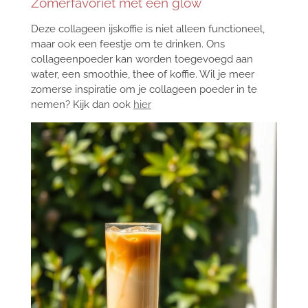
Zomerfavoriet met een glow
Deze collageen ijskoffie is niet alleen functioneel,
maar ook een feestje om te drinken. Ons
collageenpoeder kan worden toegevoegd aan
water, een smoothie, thee of koffie. Wil je meer
zomerse inspiratie om je collageen poeder in te
nemen? Kijk dan ook
hier