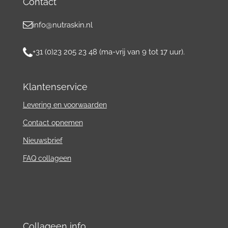
Contact
info@nutraskin.nl
+31 (0)23 205 23 48 (ma-vrij van 9 tot 17 uur).
Klantenservice
Levering en voorwaarden
Contact
opnemen
Nieuwsbrief
FAQ collageen
Collageen info