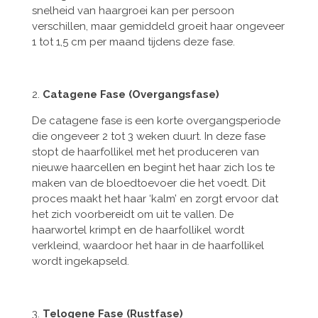
snelheid van haargroei kan per persoon
verschillen, maar gemiddeld groeit haar ongeveer
1 tot 1,5 cm per maand tijdens deze fase.
2.
Catagene Fase (Overgangsfase)
De catagene fase is een korte overgangsperiode
die ongeveer 2 tot 3 weken duurt. In deze fase
stopt de haarfollikel met het produceren van
nieuwe haarcellen en begint het haar zich los te
maken van de bloedtoevoer die het voedt. Dit
proces maakt het haar ‘kalm’ en zorgt ervoor dat
het zich voorbereidt om uit te vallen. De
haarwortel krimpt en de haarfollikel wordt
verkleind, waardoor het haar in de haarfollikel
wordt ingekapseld.
3.
Telogene Fase (Rustfase)