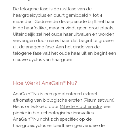
De telogene fase is de rustfase van de
haargroeicyclus en duurt gemiddeld 3 tot 4
maanden. Gedurende deze periode blijft het haar
in de haarfollikel, maar er vindt geen groei plaats.
Uiteindelijk zal het oude haar uitvallen en worden
vervangen door nieuw haar dat begint te groeien
uit de anagene fase. Aan het einde van de
telogene fase valt het oude haar uit en begint een
nieuwe cyclus van haargroei.
Hoe Werkt AnaGain™Nu?
AnaGain™Nu is een gepatenteerd extract
afkomstig van biologische erwten (Pisum sativum).
Het is ontwikkeld door
Mibelle Biochemistry
, een
pionier in biotechnologische innovaties.
AnaGain™Nu richt zich specifiek op de
haargroeicyclus en biedt een geavanceerde