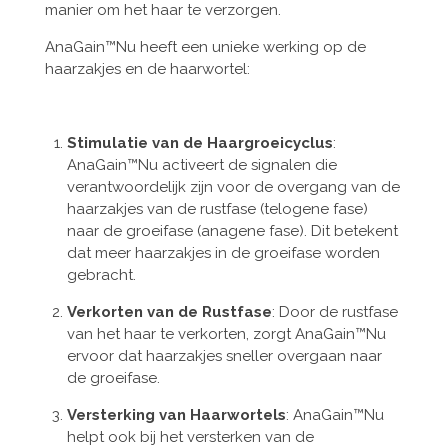
manier om het haar te verzorgen.
AnaGain™Nu heeft een unieke werking op de
haarzakjes en de haarwortel:
Stimulatie van de Haargroeicyclus
:
AnaGain™Nu activeert de signalen die
verantwoordelijk zijn voor de overgang van de
haarzakjes van de rustfase (telogene fase)
naar de groeifase (anagene fase). Dit betekent
dat meer haarzakjes in de groeifase worden
gebracht.
Verkorten van de Rustfase
: Door de rustfase
van het haar te verkorten, zorgt AnaGain™Nu
ervoor dat haarzakjes sneller overgaan naar
de groeifase.
Versterking van Haarwortels
: AnaGain™Nu
helpt ook bij het versterken van de