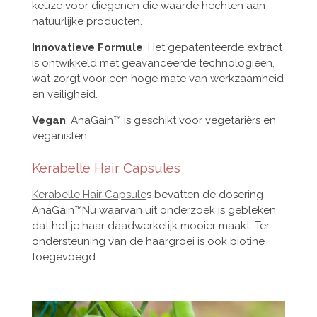
keuze voor diegenen die waarde hechten aan
natuurlijke producten.
Innovatieve Formule
: Het gepatenteerde extract
is ontwikkeld met geavanceerde technologieën,
wat zorgt voor een hoge mate van werkzaamheid
en veiligheid.
Vegan
: AnaGain™ is geschikt voor vegetariërs en
veganisten.
Kerabelle Hair Capsules
Kerabelle Hair Capsule
s bevatten de dosering
AnaGain™Nu waarvan uit onderzoek is gebleken
dat het je haar daadwerkelijk mooier maakt. Ter
ondersteuning van de haargroei is ook biotine
toegevoegd.