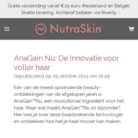
Gratis verzending vanaf €25 euro (Nederland en België).
Ga
Snelle levering. Achteraf betalen via Riverty.
direct
naar
de
hoofdinhoud
AnaGain Nu: De Innovatie voor
voller haar
Gepubliceerd op 29 oktober 2024 om 16:49
Eén van de meest opwindende beauty-
ontdekkingen van de afgelopen jaren is
AnaGain™Nu, een revolutionair ingrediënt voor het
haar. Maar wat maakt AnaGain™Nu zo bijzonder?
Hier lees je over deze baanbrekende technologie
en ontdekken hoe het je haar mooier kan maken.