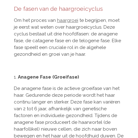
De fasen van de haargroeicyclus
Om het proces van
haargroei
te begrijpen, moet
je eerst wat weten over haargroeicyclus. Deze
cyclus bestaat uit drie hoofdfasen: de anagene
fase, de catagene fase en de telogene fase. Elke
fase speelt een cruciale rol in de algehele
gezondheid en groei van je haar.
1.
Anagene Fase (Groeifase)
De anagene fase is de actieve groeifase van het
haar. Gedurende deze periode wordt het haar
continu langer en sterker. Deze fase kan variëren
van 2 tot 6 jaar, afhankelijk van genetische
factoren en individuele gezondheid. Tijdens de
anagene fase produceert de haarwortel (de
haarfollikel) nieuwe cellen, die zich naar boven
bewegen en het haar uit de hoofdhuid duwen. De