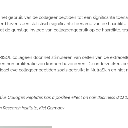
het gebruik van de collageenpeptiden tot een significante toena
d tevens een statistisch significante toename van de haardikt
gt de gunstige invloed van collageengebruik op de haardikte, wa
ISOL collageen door het stimuleren van cellen van de extracellul
en hun proliferatie zou kunnen bevorderen. De onderzoekers b
bioactieve collageenpeptiden zoals gebruikt in NutraSkin en nie
ctive Collagen Peptides has a positive effect on hair thickness (2020
 Research Institute, Kiel Germany