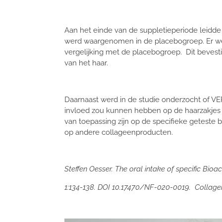
Aan het einde van de suppletieperiode leidde 
werd waargenomen in de placebogroep. Er wer
vergelijking met de placebogroep. Dit bevesti
van het haar.
Daarnaast werd in de studie onderzocht of VER
invloed zou kunnen hebben op de haarzakjes 
van toepassing zijn op de specifieke geteste 
op andere collageenproducten.
Steffen Oesser. The oral intake of specific Bioa
1:134-138. DOI 10.17470/NF-020-0019. Collagen