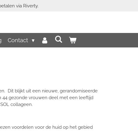
etalen via Riverty.
g
Contact
en. Dit blijkt uit een nieuwe, gerandomiseerde
en 44 gezonde vrouwen deel met een leeftijd
ISOL collageen.
wezen voordelen voor de huid op het gebied