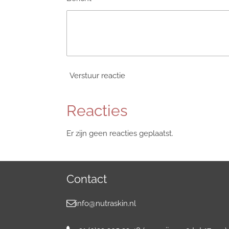
Verstuur reactie
Reacties
Er zijn geen reacties geplaatst.
Contact
info@nutraskin.nl