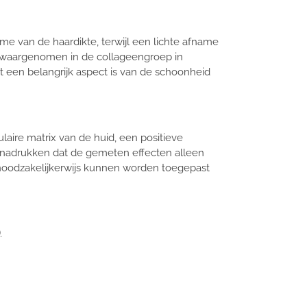
me van de haardikte, terwijl een lichte afname
e waargenomen in de collageengroep in
t een belangrijk aspect is van de schoonheid
aire matrix van de huid, een positieve
enadrukken dat de gemeten effecten alleen
t noodzakelijkerwijs kunnen worden toegepast
).