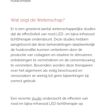
huidconditie.
Wat zegt de Wetenschap?
Er is een groeiend aantal wetenschappelijke studies
dat de effectiviteit van rood LED- en bijna-infrarood
lichttherapie ondersteunt. Deze studies hebben
aangetoond dat deze behandelingen daadwerkelijk
de huidconditie kunnen verbeteren door de
productie van collageen en elastine te stimuleren,
ontstekingen te verminderen en de celvernieuwing
te versnellen. Bovendien worden deze therapieën
over het algemeen als veilig beschouwd en
veroorzaken ze weinig tot geen bijwerkingen bij
correct gebruik.
Een recente
studie
onderzocht de effecten van
rood en bijna-infrarood LED-lichttherapie op