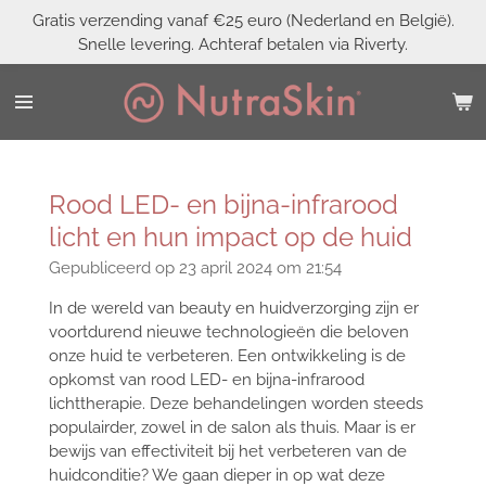
Gratis verzending vanaf €25 euro (Nederland en België).
Ga
Snelle levering. Achteraf betalen via Riverty.
direct
naar
de
hoofdinhoud
Rood LED- en bijna-infrarood
licht en hun impact op de huid
Gepubliceerd op 23 april 2024 om 21:54
In de wereld van beauty en huidverzorging zijn er
voortdurend nieuwe technologieën die beloven
onze huid te verbeteren. Een ontwikkeling is de
opkomst van rood LED- en bijna-infrarood
lichttherapie. Deze behandelingen worden steeds
populairder, zowel in de salon als thuis. Maar is er
bewijs van effectiviteit bij het verbeteren van de
huidconditie? We gaan dieper in op wat deze