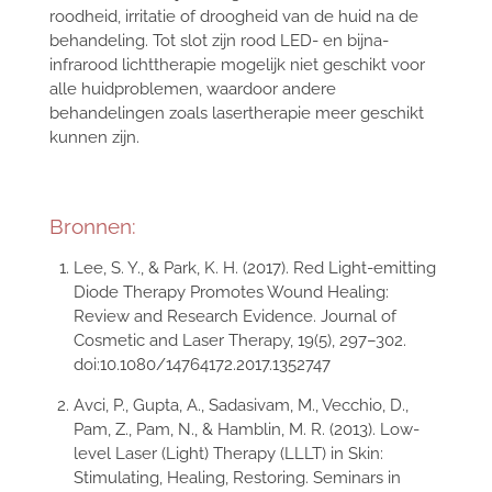
roodheid, irritatie of droogheid van de huid na de
behandeling. Tot slot zijn rood LED- en bijna-
infrarood lichttherapie mogelijk niet geschikt voor
alle huidproblemen, waardoor andere
behandelingen zoals lasertherapie meer geschikt
kunnen zijn.
Bronnen:
Lee, S. Y., & Park, K. H. (2017). Red Light-emitting
Diode Therapy Promotes Wound Healing:
Review and Research Evidence. Journal of
Cosmetic and Laser Therapy, 19(5), 297–302.
doi:10.1080/14764172.2017.1352747
Avci, P., Gupta, A., Sadasivam, M., Vecchio, D.,
Pam, Z., Pam, N., & Hamblin, M. R. (2013). Low-
level Laser (Light) Therapy (LLLT) in Skin:
Stimulating, Healing, Restoring. Seminars in