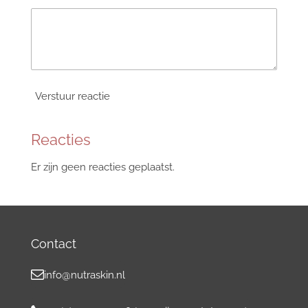
Verstuur reactie
Reacties
Er zijn geen reacties geplaatst.
Contact
info@nutraskin.nl